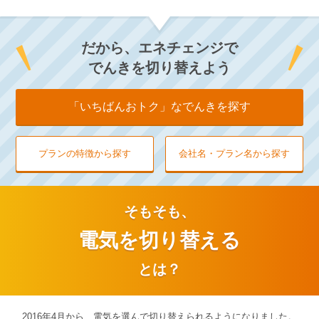
だから、エネチェンジで
でんきを切り替えよう
「いちばんおトク」な
でんきを探す
プランの特徴から探す
会社名・プラン名から探す
そもそも、
電気を切り替える
とは？
2016年4月から、電気を選んで切り替えられるようになりました。