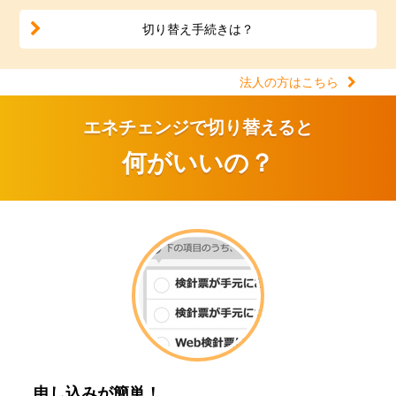
切り替え手続きは？
法人の方はこちら
エネチェンジで切り替えると
何がいいの？
申し込みが簡単！