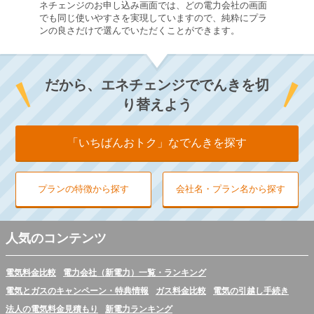
ネチェンジのお申し込み画面では、どの電力会社の画面
でも同じ使いやすさを実現していますので、純粋にプラ
ンの良さだけで選んでいただくことができます。
だから、エネチェンジででんきを切
り替えよう
「いちばんおトク」な
でんきを探す
プランの特徴から探す
会社名・プラン名から探す
人気のコンテンツ
電気料金比較
電力会社（新電力）一覧・ランキング
電気とガスのキャンペーン・特典情報
ガス料金比較
電気の引越し手続き
法人の電気料金見積もり
新電力ランキング