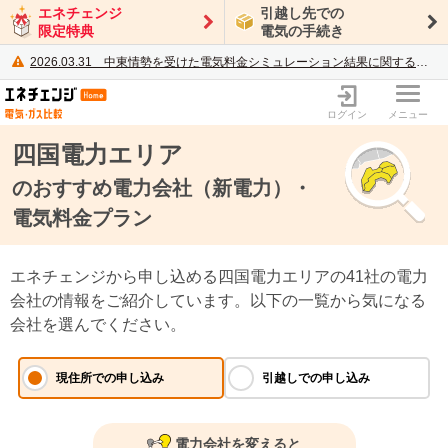
エネチェンジ
引越し先での
限定特典
電気の手続き
2026.03.31
中東情勢を受けた電気料金シミュレーション結果に関するご案内
電力・ガス比較サイト エネチェンジ
ログイン
メニュー
四国電力エリア
のおすすめ電力会社
（新電力）・
電気料金プラン
エネチェンジから申し込める四国電力エリアの41社の電力
会社の情報をご紹介しています。以下の一覧から気になる
会社を選んでください。
電力会社を変えると