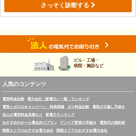
さっそく診断する
ビル・工場・
病院・施設など
人気のコンテンツ
電気料金比較
電力会社（新電力）一覧・ランキング
電気とガスのキャンペーン・特典情報
ガス料金比較
電気の引越し手続き
法人の電気料金見積もり
新電力ランキング
おすすめのオール電化向けプラン
アンペア変更の手続き
電気代の節約術
関東エリアのおすすめ電力会社
関西エリアのおすすめ電力会社