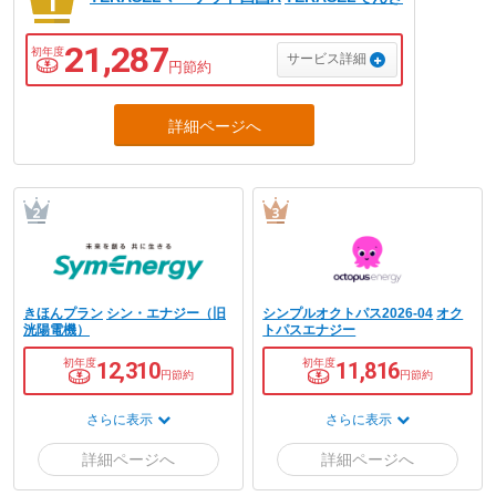
21,287
初年度
サービス詳細
円節約
きほんプラン
シン・エナジー（旧
シンプルオクトパス2026-04
オク
洸陽電機）
トパスエナジー
初年度
初年度
12,310
11,816
円節約
円節約
さらに表示
さらに表示