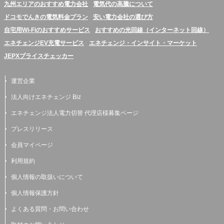
九州エリアのおすすめ電力会社
電気代の高騰について
ドコモでんきの電気料金プラン
安い電力会社の選び方
自宅用Wi-Fiのおすすめサービス
おすすめの光回線（インターネット回線）
エネチェンジEV充電サービス
エネチェンジ・インサイト・マーケット
JEPXプライスチェッカー
運営企業
法人向けエネチェンジ Biz
エネチェンジ法人電力切替 代理店様募集ページ
プレスリリース
会員マイページ
利用規約
個人情報の取扱いについて
個人情報保護方針
よくある質問・お問い合わせ